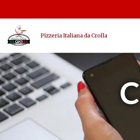
Pizzeria Italiana da Crolla