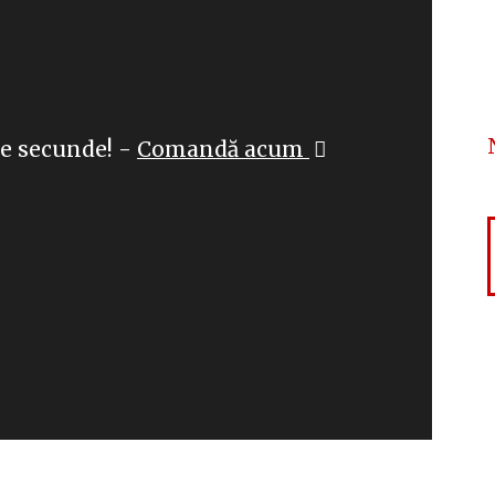
de secunde! -
Comandă acum