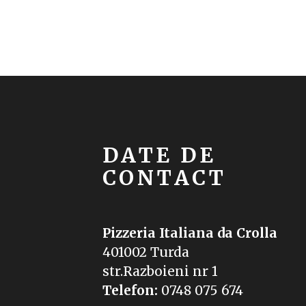
DATE DE
CONTACT
Pizzeria Italiana da Crolla
401002 Turda
str.Razboieni nr 1
Telefon:
0748 075 674