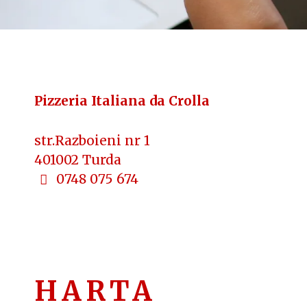
Pizzeria Italiana da Crolla
str.Razboieni nr 1
401002 Turda
0748 075 674
HARTA