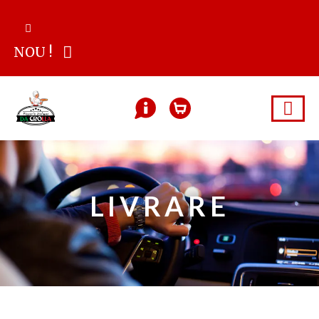
NOU !
LIVRARE