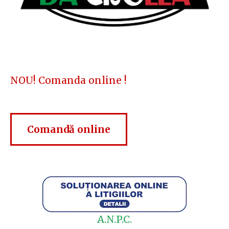
NOU! Comanda online !
Comandă online
A.N.P.C.