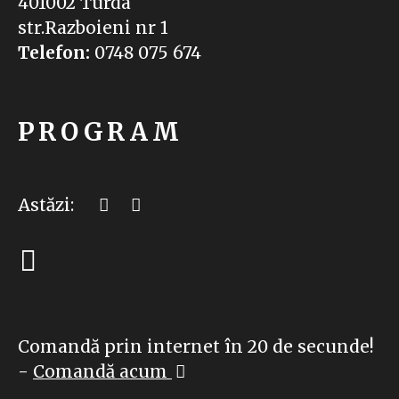
401002 Turda
str.Razboieni nr 1
Telefon:
0748 075 674
PROGRAM
Astăzi:
Comandă prin internet în 20 de secunde!
-
Comandă acum